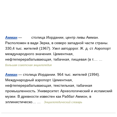
Амман
— столица Иордании, центр ливы Амман.
Расположен в вади Зерка, в северо западной части страны.
330,4 тыс. жителей (1967). Узел автодорог. Ж. д. ст. Аэропорт
международного значения. Цементная,
нефтеперерабатывающая, табачная, пищевая (в т.… …
Большая советская энциклопедия
Амман
— столица Иордании. 964 тыс. жителей (1994).
Международный аэропорт. Цементная,
нефтеперерабатывающая, текстильная, табачная
промышленность. Университет. Археологический и исламский
музеи. В древности известен как Раббат Аммон, в
эллинистическо… …
Энциклопедический словарь