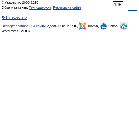
© Академик, 2000-2026
18+
Обратная связь:
Техподдержка
,
Реклама на сайте
👣 Путешествия
Экспорт словарей на сайты
, сделанные на PHP,
Joomla,
Drupal,
WordPress, MODx.