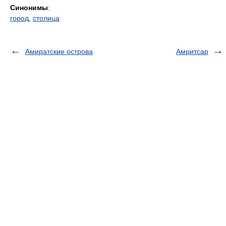
Синонимы
:
город
,
столица
Амиратские острова
Амритсар