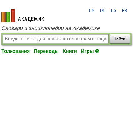
EN
DE
ES
FR
academic.ru
Словари и энциклопедии на Академике
Найти!
Толкования
Переводы
Книги
Игры ⚽